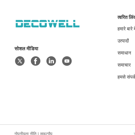
त्वरित लि
हमारे बारे मे
उत्पादों
सोशल मीडिया
समाधान
समाचार
हमसे संपर्
गोपनीयता नीति
|
साइटमैप