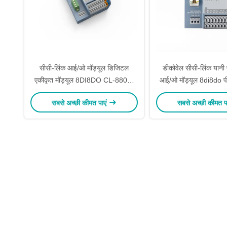
सीसी-लिंक आई/ओ मॉड्यूल डिजिटल
डीकोवेल सीसी-लिंक यानी 
एकीकृत मॉड्यूल 8DI8DO CL-8800-
आई/ओ मॉड्यूल 8di8do 
C1NN पीएलसी के लिए
मॉड्यूल ODM CI-8
सबसे अच्छी कीमत पाएं
सबसे अच्छी कीमत प