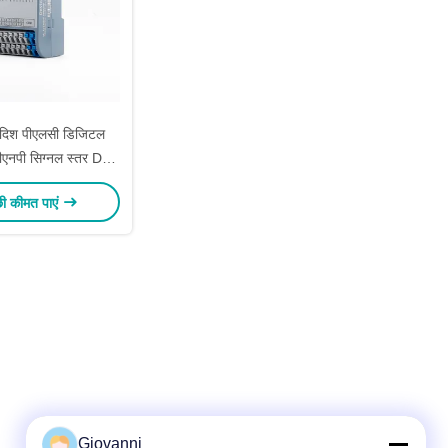
विदिश पीएलसी डिजिटल
पीएनपी सिग्नल स्तर DN-
00-CNNN
छी कीमत पाएं
Giovanni