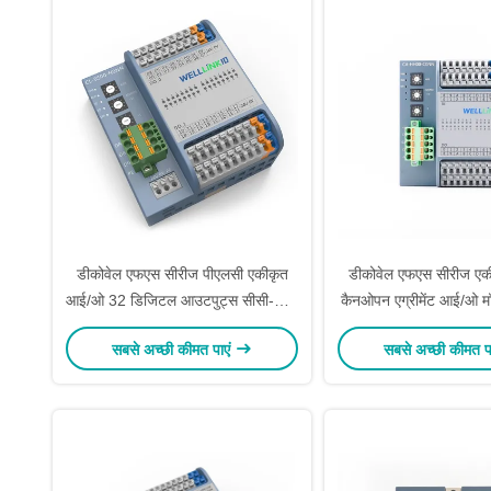
डीकोवेल एफएस सीरीज पीएलसी एकीकृत
डीकोवेल एफएस सीरीज एकी
आई/ओ 32 डिजिटल आउटपुट्स सीसी-लिंक
कैनओपन एग्रीमेंट आई/ओ 
के लिए एनपीएन आईओ मॉड्यूल
CE अनुमोदि
सबसे अच्छी कीमत पाएं
सबसे अच्छी कीमत प