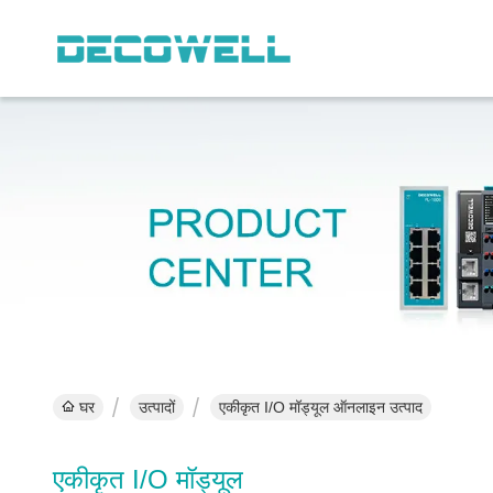
घर
उत्पादों
एकीकृत I/O मॉड्यूल ऑनलाइन उत्पाद
एकीकृत I/O मॉड्यूल