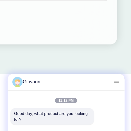
Giovanni
त्वरित संपर्क
11:12 PM
टेलीफोन
Good day, what product are you looking 
for?
+86-180-6120-9532
ईमेल