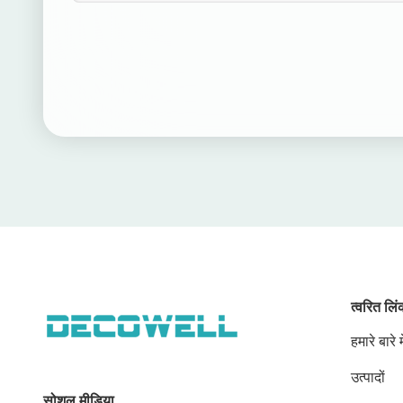
त्वरित लि
हमारे बारे मे
उत्पादों
सोशल मीडिया