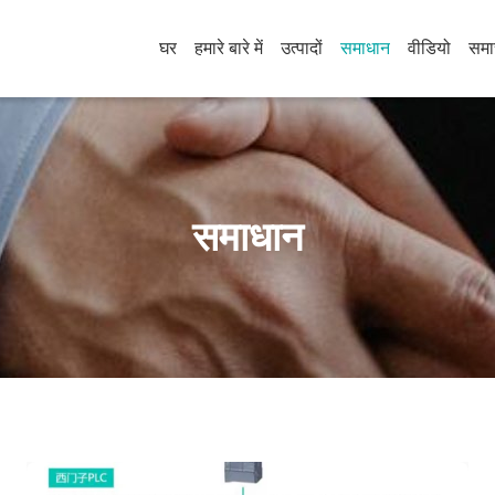
घर
हमारे बारे में
उत्पादों
समाधान
वीडियो
समा
समाधान