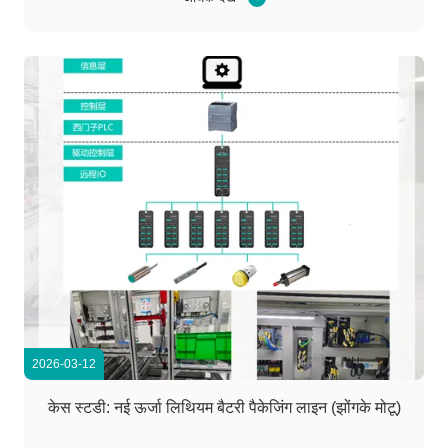
उपकरण, ट्रांसमिशन डिवाइस और एयर...
2026-03-12
केस स्टडी: नई ऊर्जा लिथियम बैटरी पैकेजिंग लाइन (झोंगके मोटू)