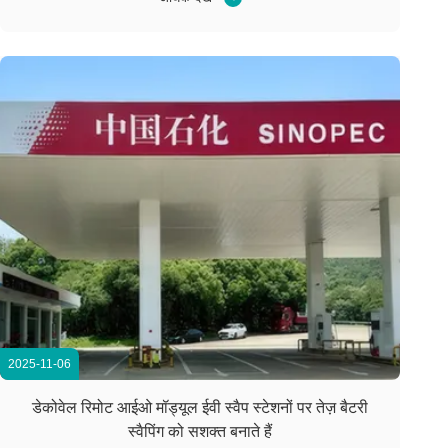
अन्य घटकों को सटीकता औ...
2025-11-06
डेकोवेल रिमोट आईओ मॉड्यूल ईवी स्वैप स्टेशनों पर तेज़ बैटरी
स्वैपिंग को सशक्त बनाते हैं