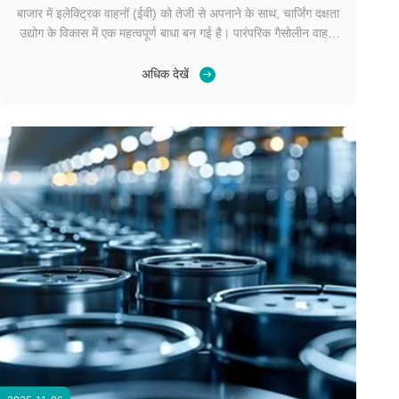
बाजार में इलेक्ट्रिक वाहनों (ईवी) को तेजी से अपनाने के साथ, चार्जिंग दक्षता
उद्योग के विकास में एक महत्वपूर्ण बाधा बन गई है। पारंपरिक गैसोलीन वाहनों
के ईंधन भरने के विपरीत, जो त्वरित और सुविधाजनक है, पारंपरिक ईवी
चार्जिंग विधियां अक्सर लंबा समय लेती हैं, जिससे ड्राइवरों में बार-बार “रेंज
अधिक देखें
चिंता” होती ...