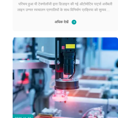
परिचय:हुआ यी टेक्नोलॉजी द्वारा डिज़ाइन की गई ऑटोमोटिव पार्ट्स असेंबली
लाइन उन्नत स्वचालन प्रणालियों के साथ विनिर्माण प्रक्रिया को सुव्यवस्थित
करने के लिए अनुकूलित है। यह ऑटोमोटिव पार्ट उत्पादन की समग्र दक्षता
और गुणवत्ता में सुधार के लिए सूचना निगरानी, ​​दोष निदान और नियंत्रण
अधिक देखें
प्रौद्योगिकियों को एकीक...