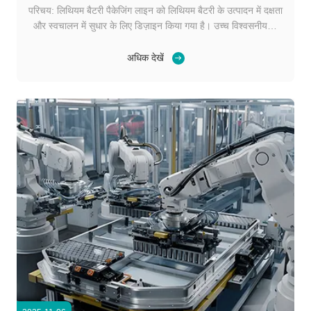
परिचय: लिथियम बैटरी पैकेजिंग लाइन को लिथियम बैटरी के उत्पादन में दक्षता
और स्वचालन में सुधार के लिए डिज़ाइन किया गया है। उच्च विश्वसनीयता,
ऊर्जा दक्षता और लंबे सेवा जीवन के साथ,यह पैकेजिंग लाइन व्यापक रूप से
विभिन्न उद्योगों में प्रयोग किया जाता हैयह स्वच्छ और नवीकरणीय ऊर्जा
अधिक देखें
समाधानों की वैश्विक प्रव...