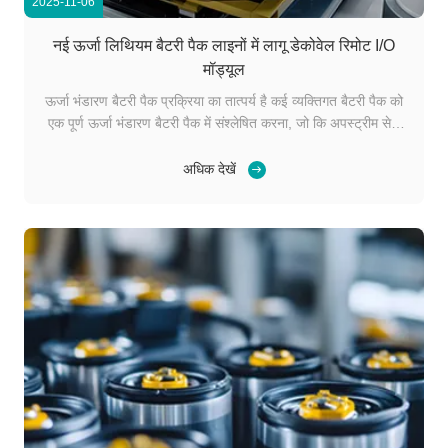
2025-11-06
नई ऊर्जा लिथियम बैटरी पैक लाइनों में लागू डेकोवेल रिमोट I/O
मॉड्यूल
ऊर्जा भंडारण बैटरी पैक प्रक्रिया का तात्पर्य है कई व्यक्तिगत बैटरी पैक को
एक पूर्ण ऊर्जा भंडारण बैटरी पैक में संश्लेषित करना, जो कि अपस्ट्रीम सेल
उत्पादन और डाउनस्ट्रीम वाहन या ऊर्जा भंडारण प्रणाली अनुप्रयोगों के बीच
एक महत्वपूर्ण कड़ी है। पैक असेंबली आमतौर पर स्वचालित उत्पादन लाइनों
अधिक देखें
पर पूरी की जाती ...