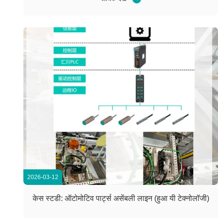
जिसमें बोतल मोल्डिंग, सफाई...
2026-03-12
केस स्टडी: ऑटोमोटिव पार्ट्स असेंबली लाइन (हुआ यी टेक्नोलॉजी)