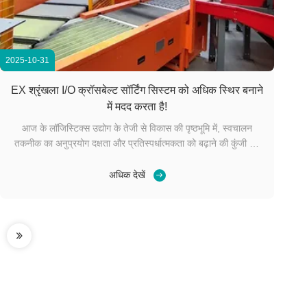
2025-10-31
EX श्रृंखला I/O क्रॉसबेल्ट सॉर्टिंग सिस्टम को अधिक स्थिर बनाने
में मदद करता है!
आज के लॉजिस्टिक्स उद्योग के तेजी से विकास की पृष्ठभूमि में, स्वचालन
तकनीक का अनुप्रयोग दक्षता और प्रतिस्पर्धात्मकता को बढ़ाने की कुंजी बन
गया है। क्रॉसबेल्ट सॉर्टिंग सिस्टम में डेकोवेल EX सीरीज़ कार्ड-प्रकार के
रिमोट I/O का अनुप्रयोग, ऑन-साइट सिग्नल ट्रांसमिशन और नियंत्रण
अधिक देखें
प्रणाली की जटिलता की समस्या...