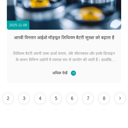
2025-11-06
आरबी विस्तार आईओ मॉड्यूल लिथियम बैटरी सुरक्षा को बढ़ाता है
लिथियम बैटरी अपनी उच्च ऊर्जा घनत्व, लंबे जीवनकाल और हल्के डिजाइन
के कारण विभिन्न उद्योगों में व्यापक रूप से उपयोग की जाती हैं। हालांकि,
उनकी सुरक्षा और विश्वसनीयता सुनिश्चित करने के लिए परिष्कृत विनिर्माण
प्रक्रियाओं की आवश्यकता होती है, जिनमें से सबसे महत्वपूर्ण बैटरी लैमिनेशन
अधिक देखें
प्रक्रिया है। इस प्रक...
2
3
4
5
6
7
8