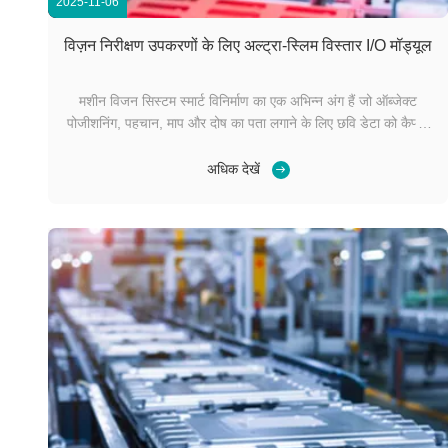
2025-11-06
विज़न निरीक्षण उपकरणों के लिए अल्ट्रा-स्लिम विस्तार I/O मॉड्यूल
मशीन विजन सिस्टम स्मार्ट विनिर्माण का एक अभिन्न अंग हैं जो ऑब्जेक्ट
पोजीशनिंग, पहचान, माप और दोष का पता लगाने के लिए छवि डेटा को कैप्चर
और संसाधित करते हैं। मैनुअल निरीक्षण की तुलना में, मशीन विजन उच्च
गति, स्थिरता और विश्वसनीयता प्रदान करता है। एआई मॉडल और बिग डेटा
अधिक देखें
तकनीक के विकास के साथ, मशीन विजन ...