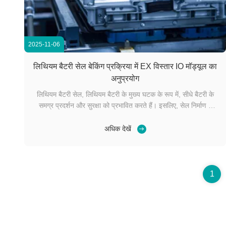
2025-11-06
लिथियम बैटरी सेल बेकिंग प्रक्रिया में EX विस्तार IO मॉड्यूल का
अनुप्रयोग
लिथियम बैटरी सेल, लिथियम बैटरी के मुख्य घटक के रूप में, सीधे बैटरी के
समग्र प्रदर्शन और सुरक्षा को प्रभावित करते हैं। इसलिए, सेल निर्माण में
बेकिंग प्रक्रिया उत्पाद की गुणवत्ता सुनिश्चित करने के लिए महत्वपूर्ण है।
Decowell Remote IO ने ग्राहकों का विश्वास जीता है, जो इन
अधिक देखें
आवश्यकताओं को पूरा करता है: ब...
1