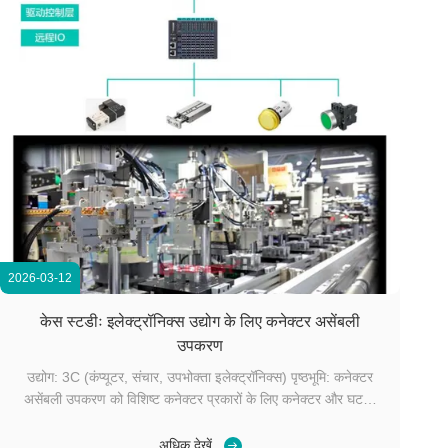
2026-03-12
केस स्टडीः इलेक्ट्रॉनिक्स उद्योग के लिए कनेक्टर असेंबली
उपकरण
उद्योग: 3C (कंप्यूटर, संचार, उपभोक्ता इलेक्ट्रॉनिक्स) पृष्ठभूमि: कनेक्टर
असेंबली उपकरण को विशिष्ट कनेक्टर प्रकारों के लिए कनेक्टर और घटकों
की असेंबली को स्वचालित या अर्ध-स्वचालित करने के लिए डिज़ाइन किया गया
है। उपकरण का मुख्य कार्य कनेक्टर के विभिन्न भागों, जैसे पिन, सॉकेट और
अधिक देखें