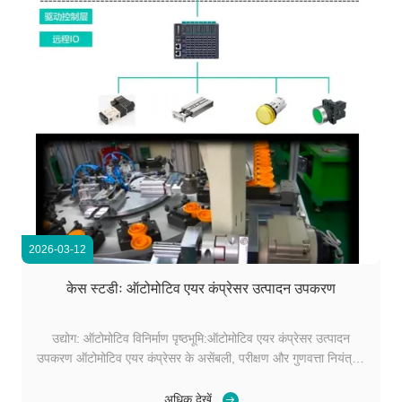
2026-03-12
केस स्टडीः ऑटोमोटिव एयर कंप्रेसर उत्पादन उपकरण
उद्योग: ऑटोमोटिव विनिर्माण पृष्ठभूमि:ऑटोमोटिव एयर कंप्रेसर उत्पादन
उपकरण ऑटोमोटिव एयर कंप्रेसर के असेंबली, परीक्षण और गुणवत्ता नियंत्रण
के लिए डिज़ाइन किया गया है। यह उपकरण उत्पादन प्रक्रिया में इष्टतम
प्रदर्शन सुनिश्चित करने के लिए स्वचालित असेंबली लाइन, सटीक परीक्षण
अधिक देखें