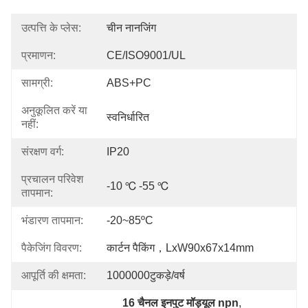
उत्पत्ति के प्लेस:
चीन नानजिंग
प्रमाणन:
CE/ISO9001/UL
सामग्री:
ABS+PC
अनुकूलित करें या
स्वनिर्धारित
नहीं:
संरक्षण वर्ग:
IP20
प्रचालन परिवेश
-10 ℃ -55 ℃
तापमान:
भंडारण तापमान:
-20~85ºC
पैकेजिंग विवरण:
कार्टन पैकिंग，LxW90x67x14mm
आपूर्ति की क्षमता:
1000000टुकड़े/वर्ष
16 चैनल इनपुट मॉड्यूल npn
, 