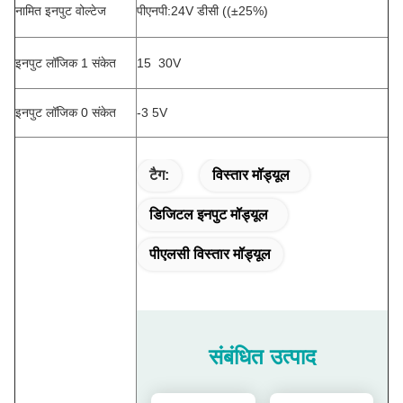
नामित इनपुट वोल्टेज
पीएनपी:24V डीसी ((±25%)
इनपुट लॉजिक 1 संकेत
15 ️ 30V
इनपुट लॉजिक 0 संकेत
-3 5V
टैग:
विस्तार मॉड्यूल
डिजिटल इनपुट मॉड्यूल
पीएलसी विस्तार मॉड्यूल
संबंधित उत्पाद