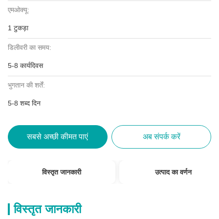
एमओक्यू:
1 टुकड़ा
डिलीवरी का समय:
5-8 कार्यदिवस
भुगतान की शर्तें:
5-8 शब्द दिन
सबसे अच्छी कीमत पाएं
अब संपर्क करें
विस्तृत जानकारी
उत्पाद का वर्णन
विस्तृत जानकारी