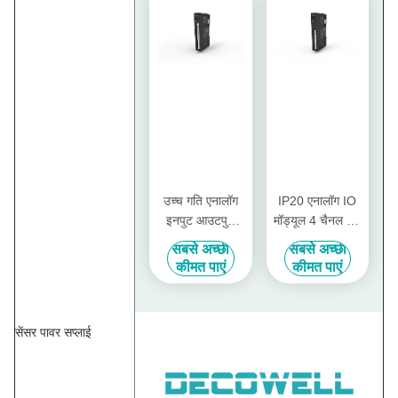
उच्च गति एनालॉग
IP20 एनालॉग IO
इनपुट आउटपुट
मॉड्यूल 4 चैनल 12
मॉड्यूल 8 चैनल 12
बिट वोल्टेज एनालॉग
सबसे अच्छी
सबसे अच्छी
बिट वर्तमान एनालॉग
आउटपुट EX-
कीमत पाएं
कीमत पाएं
इनपुट EX-4418
5014 के साथ
सेंसर पावर सप्लाई