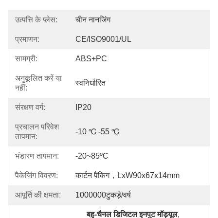
उत्पत्ति के प्लेस:
चीन नानजिंग
प्रमाणन:
CE/ISO9001/UL
सामग्री:
ABS+PC
अनुकूलित करें या
स्वनिर्धारित
नहीं:
संरक्षण वर्ग:
IP20
प्रचालन परिवेश
-10 ℃ -55 ℃
तापमान:
भंडारण तापमान:
-20~85ºC
पैकेजिंग विवरण:
कार्टन पैकिंग，LxW90x67x14mm
आपूर्ति की क्षमता:
1000000टुकड़े/वर्ष
बहु-चैनल डिजिटल इनपुट मॉड्यूल
, 