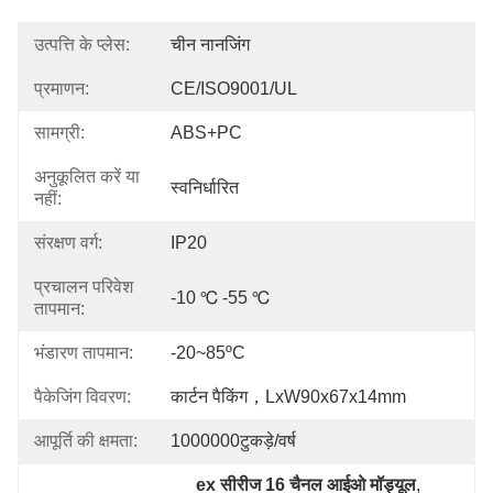
उत्पत्ति के प्लेस:
चीन नानजिंग
प्रमाणन:
CE/ISO9001/UL
सामग्री:
ABS+PC
अनुकूलित करें या
स्वनिर्धारित
नहीं:
संरक्षण वर्ग:
IP20
प्रचालन परिवेश
-10 ℃ -55 ℃
तापमान:
भंडारण तापमान:
-20~85ºC
पैकेजिंग विवरण:
कार्टन पैकिंग，LxW90x67x14mm
आपूर्ति की क्षमता:
1000000टुकड़े/वर्ष
ex सीरीज 16 चैनल आईओ मॉड्यूल
, 