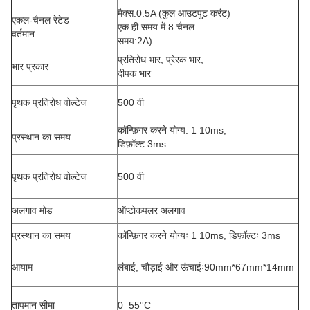
मैक्स:0.5A (कुल आउटपुट करंट)
एकल-चैनल रेटेड
एक ही समय में 8 चैनल
वर्तमान
समय:2A)
प्रतिरोध भार, प्रेरक भार,
भार प्रकार
दीपक भार
पृथक प्रतिरोध वोल्टेज
500 वी
कॉन्फ़िगर करने योग्य: 1 10ms,
प्रस्थान का समय
डिफ़ॉल्ट:3ms
पृथक प्रतिरोध वोल्टेज
500 वी
अलगाव मोड
ऑप्टोकपलर अलगाव
प्रस्थान का समय
कॉन्फ़िगर करने योग्यः 1 10ms, डिफ़ॉल्टः 3ms
आयाम
लंबाई, चौड़ाई और ऊंचाईः90mm*67mm*14mm
तापमान सीमा
0 ️ 55°C