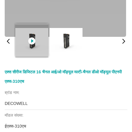
एक्स सीरीज डिजिटल 16 चैनल आई/ओ मॉड्यूल मल्टी-चैनल डीओ मॉड्यूल पीएनपी
एक्स-310एच
ब्रांड नाम:
DECOWELL
मॉडल संख्या:
ईएक्स-310एच