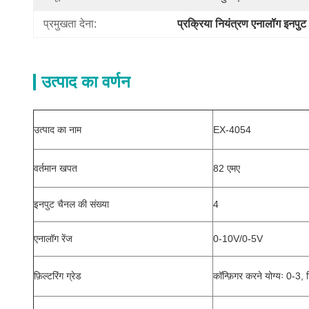
प्रमुखता देना:
प्रक्रिया नियंत्रण एनालॉग इनपुट
उत्पाद का वर्णन
उत्पाद का नाम
EX-4054
वर्तमान खपत
82 एमए
इनपुट चैनल की संख्या
4
एनालॉग रेंज
0-10V/0-5V
फ़िल्टरिंग ग्रेड
कॉन्फ़िगर करने योग्यः 0-3, 