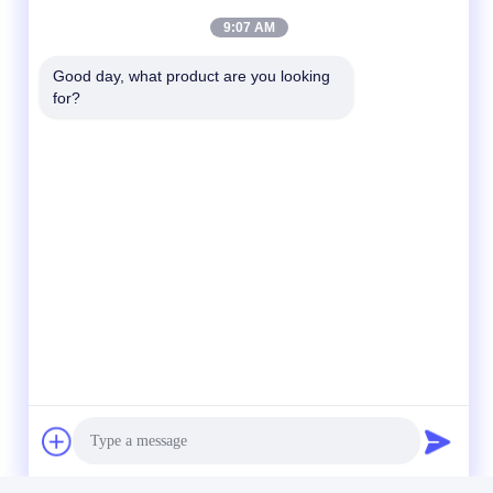
9:07 AM
Good day, what product are you looking 
for?