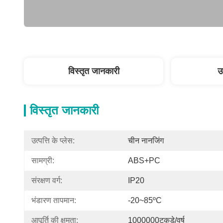
विस्तृत जानकारी
उ
विस्तृत जानकारी
उत्पत्ति के प्लेस:
चीन नानजिंग
सामग्री:
ABS+PC
संरक्षण वर्ग:
IP20
भंडारण तापमान:
-20~85ºC
आपूर्ति की क्षमता:
1000000टुकड़े/वर्ष