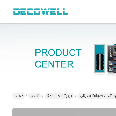
घर
उत्पादों
विस्तार I/O मॉड्यूल
प्रक्रिया नियंत्रण एनालॉग