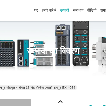
घर
हमारे बारे में
उत्पादों
समाधान
वीडियो
समा
उत्पादों का विवरण
 इनपुट मॉड्यूल 4 चैनल 16 बिट वोल्टेज एनालॉग इनपुट EX-4054