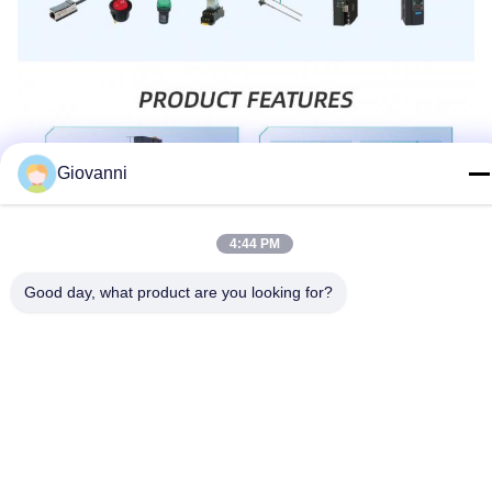
Giovanni
4:44 PM
Good day, what product are you looking for?
टैग:
विस्तार मॉड्यूल
डिजिटल इनपुट मॉड्यूल