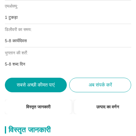
एमओक्यू:
1 टुकड़ा
डिलीवरी का समय:
5-8 कार्यदिवस
भुगतान की शर्तें:
5-8 शब्द दिन
सबसे अच्छी कीमत पाएं
अब संपर्क करें
विस्तृत जानकारी
उत्पाद का वर्णन
विस्तृत जानकारी