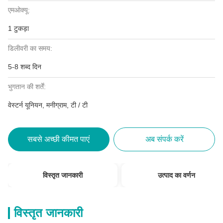
एमओक्यू:
1 टुकड़ा
डिलीवरी का समय:
5-8 शब्द दिन
भुगतान की शर्तें:
वेस्टर्न यूनियन, मनीग्राम, टी / टी
सबसे अच्छी कीमत पाएं
अब संपर्क करें
विस्तृत जानकारी
उत्पाद का वर्णन
विस्तृत जानकारी