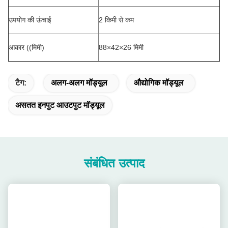
उपयोग की ऊंचाई
2 किमी से कम
आकार ((मिमी)
88×42×26 मिमी
टैग:
अलग-अलग मॉड्यूल
औद्योगिक मॉड्यूल
असतत इनपुट आउटपुट मॉड्यूल
संबंधित उत्पाद