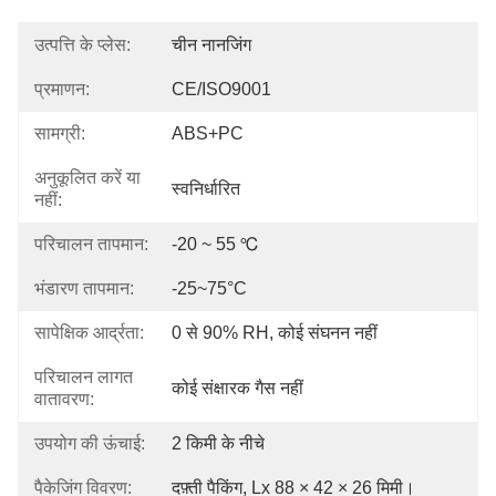
उत्पत्ति के प्लेस:
चीन नानजिंग
प्रमाणन:
CE/ISO9001
सामग्री:
ABS+PC
अनुकूलित करें या
स्वनिर्धारित
नहीं:
परिचालन तापमान:
-20 ~ 55 ℃
भंडारण तापमान:
-25~75°C
सापेक्षिक आर्द्रता:
0 से 90% RH, कोई संघनन नहीं
परिचालन लागत
कोई संक्षारक गैस नहीं
वातावरण:
उपयोग की ऊंचाई:
2 किमी के नीचे
पैकेजिंग विवरण:
दफ़्ती पैकिंग, Lx 88 × 42 × 26 मिमी।