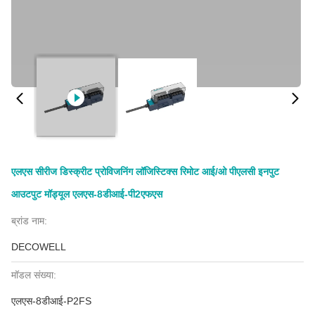
एलएस सीरीज डिस्क्रीट प्रोविजनिंग लॉजिस्टिक्स रिमोट आई/ओ पीएलसी इनपुट
आउटपुट मॉड्यूल एलएस-8डीआई-पी2एफएस
ब्रांड नाम:
DECOWELL
मॉडल संख्या:
एलएस-8डीआई-P2FS