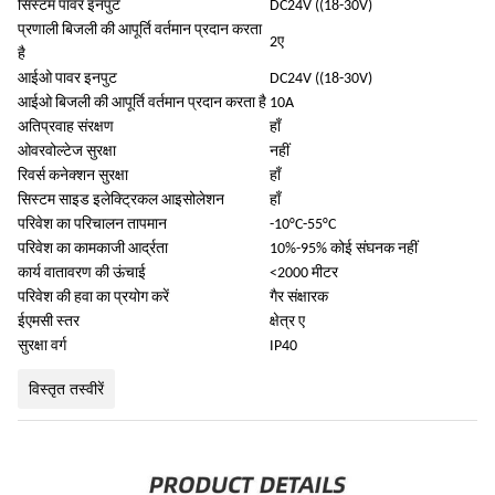
सिस्टम पावर इनपुट
DC24V ((18-30V)
प्रणाली बिजली की आपूर्ति वर्तमान प्रदान करता
2ए
है
आईओ पावर इनपुट
DC24V ((18-30V)
आईओ बिजली की आपूर्ति वर्तमान प्रदान करता है
10A
अतिप्रवाह संरक्षण
हाँ
ओवरवोल्टेज सुरक्षा
नहीं
रिवर्स कनेक्शन सुरक्षा
हाँ
सिस्टम साइड इलेक्ट्रिकल आइसोलेशन
हाँ
परिवेश का परिचालन तापमान
-10°C-55°C
परिवेश का कामकाजी आर्द्रता
10%-95% कोई संघनक नहीं
कार्य वातावरण की ऊंचाई
<2000 मीटर
परिवेश की हवा का प्रयोग करें
गैर संक्षारक
ईएमसी स्तर
क्षेत्र ए
सुरक्षा वर्ग
IP40
विस्तृत तस्वीरें