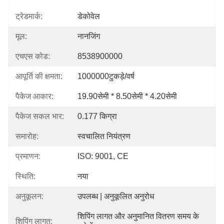
ट्रेडमार्क:
डेकोवेल
मूल:
नानजिंग
एचएस कोड:
8538900000
आपूर्ति की क्षमता:
1000000टुकड़े/वर्ष
पैकेज आकार:
19.90सेमी * 8.50सेमी * 4.20सेमी
पैकेज सकल भार:
0.177 किग्रा
समारोह:
स्वचालित नियंत्रण
प्रमाणन:
ISO: 9001, CE
स्थिति:
नया
अनुकूलन:
उपलब्ध | अनुकूलित अनुरोध
शिपिंग लागत और अनुमानित वितरण समय के 
शिपिंग लागत: