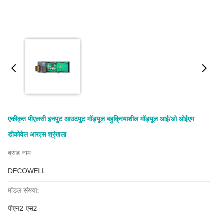
एकीकृत पीएलसी इनपुट आउटपुट मॉड्यूल बहुक्रियाशील मॉड्यूल आई/ओ ओईएम
डीकोवेल आरएस श्रृंखला
ब्रांड नाम:
DECOWELL
मॉडल संख्या:
पीएन2-एस2