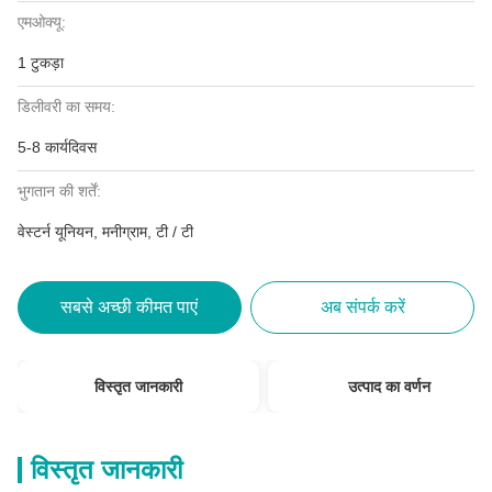
एमओक्यू:
1 टुकड़ा
डिलीवरी का समय:
5-8 कार्यदिवस
भुगतान की शर्तें:
वेस्टर्न यूनियन, मनीग्राम, टी / टी
सबसे अच्छी कीमत पाएं
अब संपर्क करें
विस्तृत जानकारी
उत्पाद का वर्णन
विस्तृत जानकारी