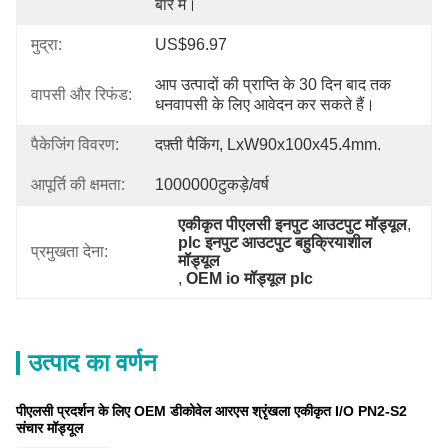
बारे में।
मुद्रा:
US$96.97
आप उत्पादों की प्राप्ति के 30 दिन बाद तक 
वापसी और रिफंड:
धनवापसी के लिए आवेदन कर सकते हैं।
पैकेजिंग विवरण:
दफ़्ती पैकिंग, LxW90x100x45.4mm.
आपूर्ति की क्षमता:
1000000टुकड़े/वर्ष
एकीकृत पीएलसी इनपुट आउटपुट मॉड्यूल
, 
plc इनपुट आउटपुट बहुक्रियाशील 
प्रमुखता देना:
मॉड्यूल
, 
OEM io मॉड्यूल plc
उत्पाद का वर्णन
पीएलसी प्रदर्शन के लिए OEM डीकोवेल आरएस श्रृंखला एकीकृत I/O PN2-S2
संचार मॉड्यूल