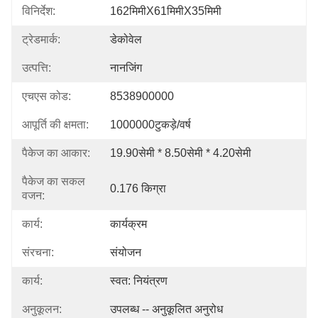
विनिर्देश:
162मिमीX61मिमीX35मिमी
ट्रेडमार्क:
डेकोवेल
उत्पत्ति:
नानजिंग
एचएस कोड:
8538900000
आपूर्ति की क्षमता:
1000000टुकड़े/वर्ष
पैकेज का आकार:
19.90सेमी * 8.50सेमी * 4.20सेमी
पैकेज का सकल
0.176 किग्रा
वजन:
कार्य:
कार्यक्रम
संरचना:
संयोजन
कार्य:
स्वत: नियंत्रण
अनुकूलन:
उपलब्ध -- अनुकूलित अनुरोध