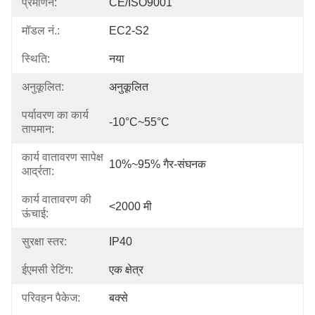
प्रमाणन:
CE/ISO9001
मॉडल नं.:
EC2-S2
स्थिति:
नया
अनुकूलित:
अनुकूलित
पर्यावरण का कार्य
-10°C~55°C
तापमान:
कार्य वातावरण सापेक्ष
10%~95% गैर-संघनक
आर्द्रता:
कार्य वातावरण की
<2000 मी
ऊंचाई:
सुरक्षा स्तर:
IP40
ईएमसी रेटिंग:
एक क्षेत्र
परिवहन पैकेज:
बक्से