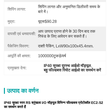
शिपिंग लागत और अनुमानित डिलीवरी समय के 
शिपिंग लागत:
बारे में।
मुद्रा:
यूएस$90.28
आप उत्पाद प्राप्त होने के 30 दिन बाद तक 
वापसी एवं धनवापसी:
रिफंड के लिए आवेदन कर सकते हैं।
पैकेजिंग विवरण:
दफ़्ती पैकिंग, LxW90x100x45.4mm.
आपूर्ति की क्षमता:
1000000टुकड़े/वर्ष
IP40 सुरक्षा दूरस्थ आईओ मॉड्यूल
, 
प्रमुखता देना:
बहु फील्डबस रिमोट आईओ का समर्थन करें
उत्पाद का वर्णन
IP40 सुरक्षा स्तर RS श्रृंखला I/O मॉड्यूल विभिन्न फील्डबस प्रोटोकॉल EC2-S2
का समर्थन करते हैं