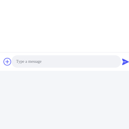
प्रमाणपत्र
Photo
Video Call
Audio Call