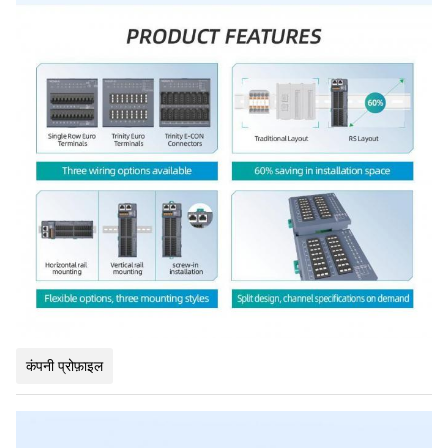
कंपनी प्रोफ़ाइल