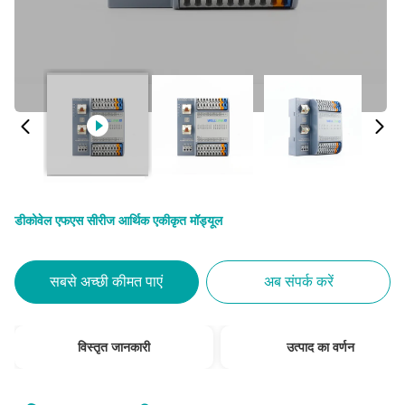
डीकोवेल एफएस सीरीज आर्थिक एकीकृत मॉड्यूल
सबसे अच्छी कीमत पाएं
अब संपर्क करें
विस्तृत जानकारी
उत्पाद का वर्णन