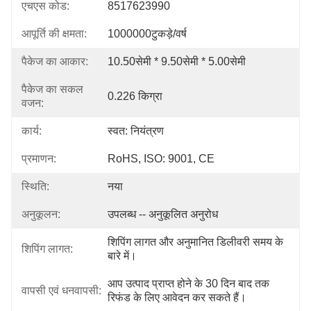
एचएस कोड:
8517623990
आपूर्ति की क्षमता:
1000000टुकड़े/वर्ष
पैकेज का आकार:
10.50सेमी * 9.50सेमी * 5.00सेमी
पैकेज का सकल
0.226 किग्रा
वजन:
कार्य:
स्वत: नियंत्रण
प्रमाणन:
RoHS, ISO: 9001, CE
स्थिति:
नया
अनुकूलन:
उपलब्ध -- अनुकूलित अनुरोध
शिपिंग लागत और अनुमानित डिलीवरी समय के 
शिपिंग लागत:
बारे में।
आप उत्पाद प्राप्त होने के 30 दिन बाद तक 
वापसी एवं धनवापसी:
रिफंड के लिए आवेदन कर सकते हैं।