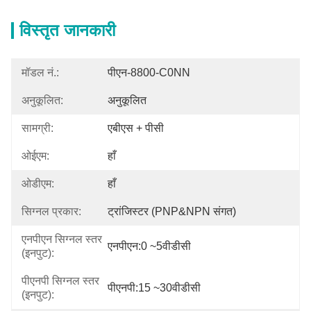
विस्तृत जानकारी
मॉडल नं.:
पीएन-8800-C0NN
अनुकूलित:
अनुकूलित
सामग्री:
एबीएस + पीसी
ओईएम:
हाँ
ओडीएम:
हाँ
सिग्नल प्रकार:
ट्रांजिस्टर (PNP&NPN संगत)
एनपीएन सिग्नल स्तर
एनपीएन:0 ~5वीडीसी
(इनपुट):
पीएनपी सिग्नल स्तर
पीएनपी:15 ~30वीडीसी
(इनपुट):