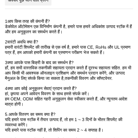
अक्सर पूछे जाने वाले प्रश्न
1आप किस तरह की कंपनी हैं?
डेकोवेल ऑटोमेशन एक विनिर्माण कंपनी है, हमारे पास हमारे अधिकांश उत्पाद स्टॉक में हैं
और हम अनुकूलन का समर्थन करते हैं।
2वारंटी अवधि क्या है?
हमारी वारंटी शिपमेंट की तारीख से एक वर्ष है, हमारे पास CE, RoHs और UL प्रमाण
पत्र हैं, हम आपको हमारी कंपनी का प्रमाणन परीक्षण भेज सकते हैं।
3क्या आपके पास बिक्री के बाद का समर्थन है?
हाँ, हम सभी वास्तविक तकनीकी सहायता प्रदान करते हैं दूरस्थ सहायता सहित. हम भी
आप किसी भी आवश्यक ऑनलाइन प्रशिक्षण और समर्थन प्रदान करेंगे, और उत्पाद
मैनुअल के लिए संपर्क किया जा सकता है,तकनीकी विवरण और सॉफ्टवेयर.
4क्या आप कोई अनुकूलन सेवाएं प्रदान करते हैं?
हां, कृपया अपने आवेदन विवरण के साथ हमसे संपर्क करें।
हम OEM, ODM सहित गहरी अनुकूलन सेवा स्वीकार करते हैं, और न्यूनतम आदेश
मात्रा होगी।
5.आपके वितरण का समय क्या है?
यदि हमारे पास स्टॉक में तैयार उत्पाद हैं, तो हम 1 ~ 3 दिनों के भीतर शिपमेंट की
व्यवस्था करेंगे।
यदि हमारे पास स्टॉक नहीं है, तो शिपिंग का समय 2 ~ 4 सप्ताह है।