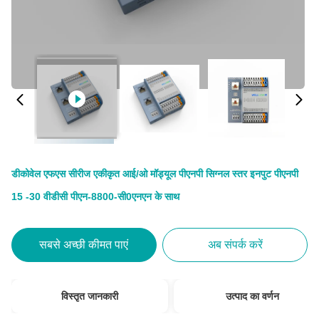
डीकोवेल एफएस सीरीज एकीकृत आई/ओ मॉड्यूल पीएनपी सिग्नल स्तर इनपुट पीएनपी
15 -30 वीडीसी पीएन-8800-सी0एनएन के साथ
सबसे अच्छी कीमत पाएं
अब संपर्क करें
विस्तृत जानकारी
उत्पाद का वर्णन