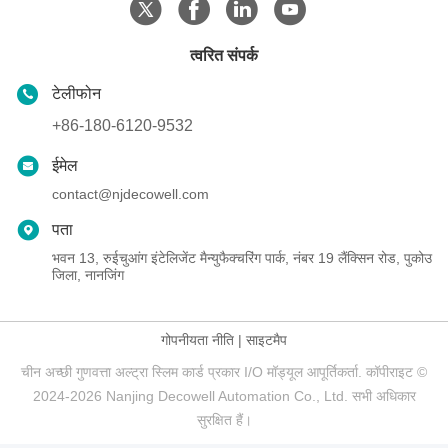
त्वरित संपर्क
टेलीफोन
+86-180-6120-9532
ईमेल
contact@njdecowell.com
पता
भवन 13, रुईचुआंग इंटेलिजेंट मैन्युफैक्चरिंग पार्क, नंबर 19 लैंक्सिन रोड, पुकोउ
जिला, नानजिंग
गोपनीयता नीति
|
साइटमैप
चीन अच्छी गुणवत्ता अल्ट्रा स्लिम कार्ड प्रकार I/O मॉड्यूल आपूर्तिकर्ता. कॉपीराइट ©
2024-2026 Nanjing Decowell Automation Co., Ltd. सभी अधिकार
सुरक्षित हैं।