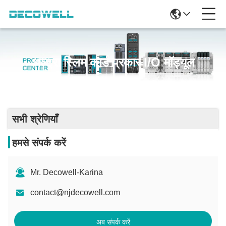
अल्ट्रा स्लिम कार्ड प्रकार I/O मॉड्यूल
सभी श्रेणियाँ
हमसे संपर्क करें
Mr. Decowell-Karina
contact@njdecowell.com
अब संपर्क करें