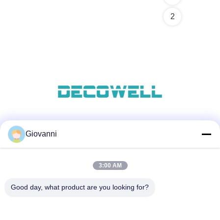
2
सोशल मीडिया
Giovanni
3:00 AM
त्वरित संपर्क
Good day, what product are you looking for?
टेलीफोन
+86-180-6120-9532