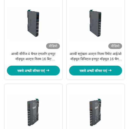
वीडियो
वीडियो
आरबी सीरीज 4 चैनल एनालॉग इनपुट
आरबी श्रृंखला अल्ट्रा स्लिम रिमोट आई/ओ
मॉड्यूल अल्ट्रा स्लिम 16 बिट
मॉड्यूल डिजिटल इनपुट मॉड्यूल 16 चैनल
आरबी-4454
आरबी-210एच
सबसे अच्छी कीमत पाएं
सबसे अच्छी कीमत पाएं