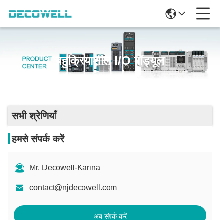
बहुक्रियाशील I/O मॉड्यूल
सभी श्रेणियाँ
हमसे संपर्क करें
Mr. Decowell-Karina
contact@njdecowell.com
अब संपर्क करें