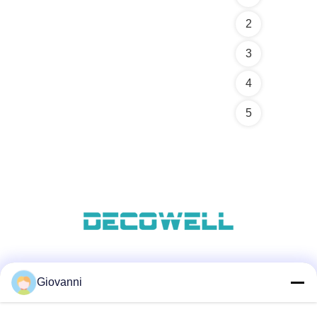
2
3
4
5
सोशल मीडिया
Giovanni