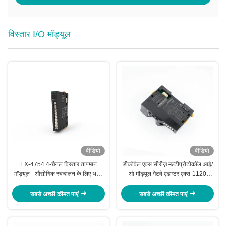
विस्तार I/O मॉड्यूल
वीडियो
वीडियो
EX-4754 4-चैनल विस्तार तापमान
डीकोवेल एक्स सीरीज़ मल्टीप्रोटोकॉल आई/
मॉड्यूल - औद्योगिक स्वचालन के लिए थर्मल
ओ मॉड्यूल गेटवे एडाप्टर एक्स-1120
प्रतिरोध इनपुट
ईथरनेट के लिए
सबसे अच्छी कीमत पाएं
सबसे अच्छी कीमत पाएं