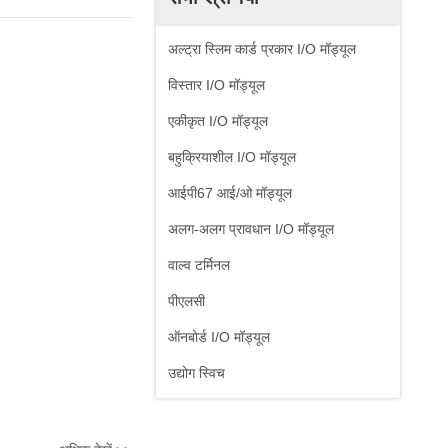
अल्ट्रा स्लिम कार्ड प्रकार I/O मॉड्यूल
विस्तार I/O मॉड्यूल
एकीकृत I/O मॉड्यूल
बहुक्रियाशील I/O मॉड्यूल
आईपी67 आई/ओ मॉड्यूल
अलग-अलग प्रावधान I/O मॉड्यूल
वाल्व टर्मिनल
पीएलसी
ऑनबोर्ड I/O मॉड्यूल
उद्योग स्विच