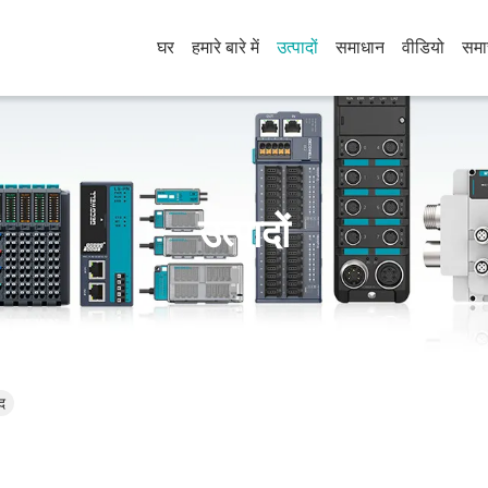
घर
हमारे बारे में
उत्पादों
समाधान
वीडियो
समा
उत्पादों
द