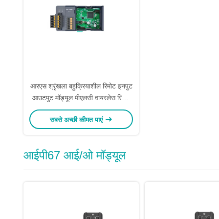
आरएस श्रृंखला बहुक्रियाशील रिमोट इनपुट
आउटपुट मॉड्यूल पीएलसी वायरलेस रिमोट
Io
सबसे अच्छी कीमत पाएं
आईपी67 आई/ओ मॉड्यूल